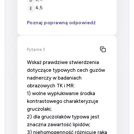
4,5.
E
Poznaj poprawną odpowiedź
Pytanie 3
Wskaż prawdziwe stwierdzenia
dotyczące typowych cech guzów
nadnerczy w badaniach
obrazowych TK i MR:
1) wolne wypłukiwanie środka
kontrastowego charakteryzuje
gruczolaki;
2) dla gruczolaków typowa jest
znaczna zawartość lipidów;
3) niehomogenność różnicuje raka