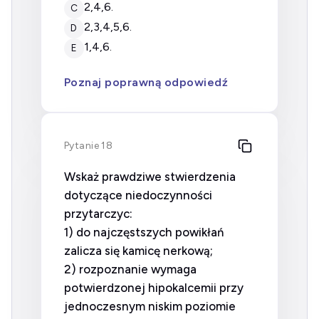
2,4,6.
C
2,3,4,5,6.
D
1,4,6.
E
Poznaj poprawną odpowiedź
Pytanie 18
Wskaż prawdziwe stwierdzenia
dotyczące niedoczynności
przytarczyc:
1) do najczęstszych powikłań
zalicza się kamicę nerkową;
2) rozpoznanie wymaga
potwierdzonej hipokalcemii przy
jednoczesnym niskim poziomie