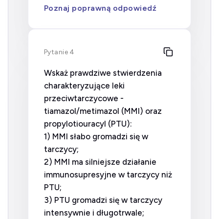
Poznaj poprawną odpowiedź
Pytanie 4
Wskaż prawdziwe stwierdzenia
charakteryzujące leki
przeciwtarczycowe -
tiamazol/metimazol (MMI) oraz
propylotiouracyl (PTU):
1) MMI słabo gromadzi się w
tarczycy;
2) MMI ma silniejsze działanie
immunosupresyjne w tarczycy niż
PTU;
3) PTU gromadzi się w tarczycy
intensywnie i długotrwale;