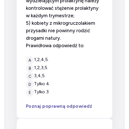
wydzielającym prolaktynę należy
kontrolować stężenie prolaktyny
w każdym trymestrze;
5) kobiety z mikrogruczolakiem
przysadki nie powinny rodzić
drogami natury.
Prawidłowa odpowiedź to:
1,2,4,5.
A
1,2,3,5.
B
3,4,5.
C
tylko 4.
D
tylko 3.
E
Poznaj poprawną odpowiedź