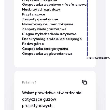
Gospodarka wapniowo - fosforanowa
Męski układ rozrodczy
Przytarczyce
Zespoły genetyczne
Nowotwory neuroendokrynne
Zespoły wielogruczołowe
Diagnostyka/badania rutynowe
Endokrynologia wieku dziecięcego
Podwzgórze
Gospodarka energetyczna
Gospodarka węglowodanowa
0
%
10
%
20
%
30
%
Pytanie 1
Wskaż prawdziwe stwierdzenia
dotyczące guzów
prolaktynowych: