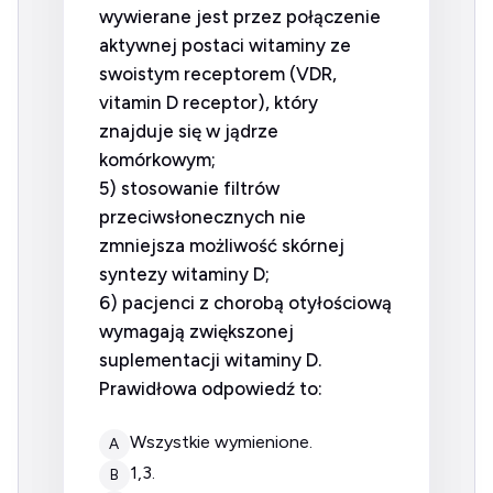
wywierane jest przez połączenie
aktywnej postaci witaminy ze
swoistym receptorem (VDR,
vitamin D receptor
), który
znajduje się w jądrze
komórkowym;
5) stosowanie filtrów
przeciwsłonecznych nie
zmniejsza możliwość skórnej
syntezy witaminy D;
6) pacjenci z chorobą otyłościową
wymagają zwiększonej
suplementacji witaminy D.
Prawidłowa odpowiedź to:
wszystkie wymienione.
A
1,3.
B