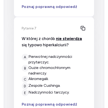
Poznaj poprawną odpowiedź
Pytanie 7
W której z chorób
nie stwierdza
się typowo hiperkalciurii?
pierwotnej nadczynności
A
przytarczyc.
guzie chromochłonnym
B
nadnerczy.
akromegalii.
C
zespole Cushinga.
D
nadczynności tarczycy.
E
Poznaj poprawną odpowiedź