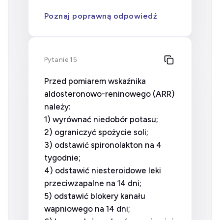
Poznaj poprawną odpowiedź
Pytanie 15
Przed pomiarem wskaźnika
aldosteronowo-reninowego (ARR)
należy:
1) wyrównać niedobór potasu;
2) ograniczyć spożycie soli;
3) odstawić spironolakton na 4
tygodnie;
4) odstawić niesteroidowe leki
przeciwzapalne na 14 dni;
5) odstawić blokery kanału
wapniowego na 14 dni;