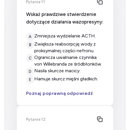
Pytanie 11
Wskaż prawdziwe stwierdzenie
dotyczące działania wazopresyny:
zmniejsza wydzielanie ACTH.
A
zwiększa reabsorpcję wody z
B
proksymalnej części nefronu.
ogranicza uwalnianie czynnika
C
von Willebranda ze śródbłonków.
nasila skurcze macicy.
D
hamuje skurcz mięśni gładkich.
E
Poznaj poprawną odpowiedź
Pytanie 12