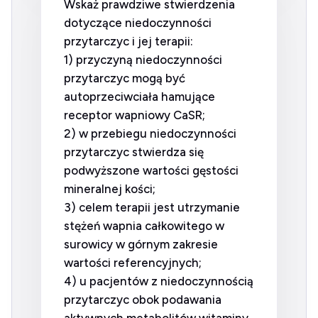
Wskaż prawdziwe stwierdzenia
dotyczące niedoczynności
przytarczyc i jej terapii:
1) przyczyną niedoczynności
przytarczyc mogą być
autoprzeciwciała hamujące
receptor wapniowy CaSR;
2) w przebiegu niedoczynności
przytarczyc stwierdza się
podwyższone wartości gęstości
mineralnej kości;
3) celem terapii jest utrzymanie
stężeń wapnia całkowitego w
surowicy w górnym zakresie
wartości referencyjnych;
4) u pacjentów z niedoczynnością
przytarczyc obok podawania