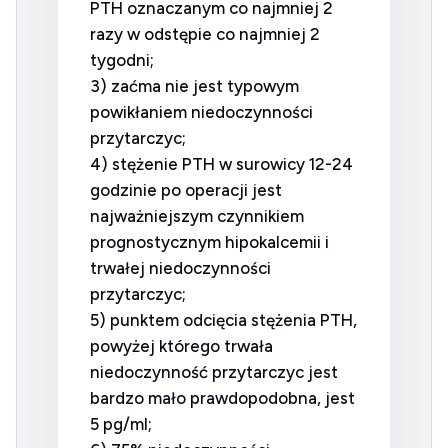
PTH oznaczanym co najmniej 2
razy w odstępie co najmniej 2
tygodni;
3) zaćma nie jest typowym
powikłaniem niedoczynności
przytarczyc;
4) stężenie PTH w surowicy 12-24
godzinie po operacji jest
najważniejszym czynnikiem
prognostycznym hipokalcemii i
trwałej niedoczynności
przytarczyc;
5) punktem odcięcia stężenia PTH,
powyżej którego trwała
niedoczynność przytarczyc jest
bardzo mało prawdopodobna, jest
5 pg/ml;