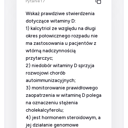
Pytanie 17
Wskaż prawdziwe stwierdzenia
dotyczące witaminy D:
1) kalcytriol ze względu na długi
okres połowicznego rozpadu nie
ma zastosowania u pacjentów z
wtórną nadczynnością
przytarczyc;
2) niedobór witaminy D sprzyja
rozwojowi chorób
autoimmunizacyjnych;
3) monitorowanie prawidłowego
zaopatrzenia w witaminę D polega
na oznaczeniu stężenia
cholekalcyferolu;
4) jest hormonem steroidowym, a
jej działanie genomowe