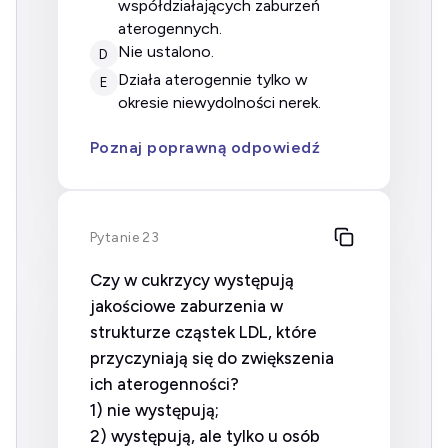
współdziałających zaburzeń
aterogennych.
nie ustalono.
D
działa aterogennie tylko w
E
okresie niewydolności nerek.
Poznaj poprawną odpowiedź
Pytanie 23
Czy w cukrzycy występują
jakościowe zaburzenia w
strukturze cząstek LDL, które
przyczyniają się do zwiększenia
ich aterogenności?
1) nie występują;
2) występują, ale tylko u osób