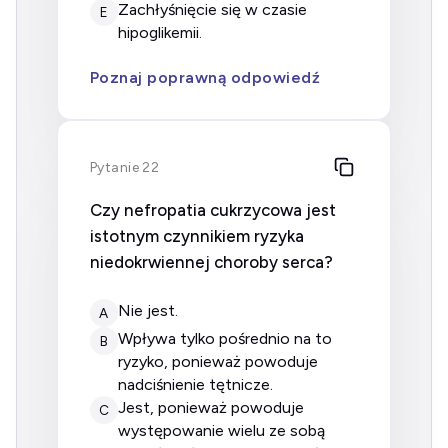
zachłyśnięcie się w czasie
E
hipoglikemii.
Poznaj poprawną odpowiedź
Pytanie 22
Czy nefropatia cukrzycowa jest
istotnym czynnikiem ryzyka
niedokrwiennej choroby serca?
nie jest.
A
wpływa tylko pośrednio na to
B
ryzyko, ponieważ powoduje
nadciśnienie tętnicze.
jest, ponieważ powoduje
C
występowanie wielu ze sobą