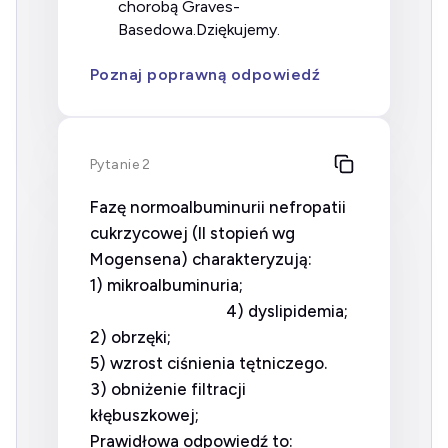
chorobą Graves-
Basedowa.Dziękujemy.
Poznaj poprawną odpowiedź
Pytanie 2
Fazę normoalbuminurii nefropatii
cukrzycowej (II stopień wg
Mogensena) charakteryzują:
1) mikroalbuminuria;
4) dyslipidemia;
2) obrzęki;
5) wzrost ciśnienia tętniczego.
3) obniżenie filtracji
kłębuszkowej;
Prawidłowa odpowiedź to: