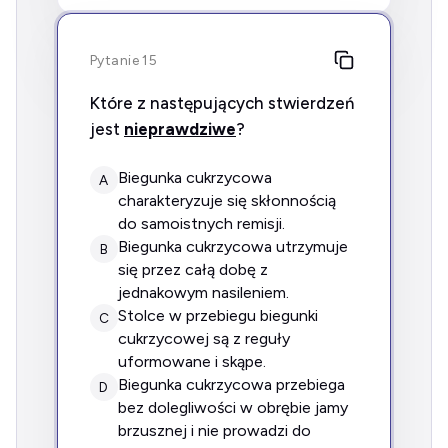
Pytanie 15
Które z następujących stwierdzeń
jest
nieprawdziwe
?
biegunka cukrzycowa
A
charakteryzuje się skłonnością
do samoistnych remisji.
biegunka cukrzycowa utrzymuje
B
się przez całą dobę z
jednakowym nasileniem.
stolce w przebiegu biegunki
C
cukrzycowej są z reguły
uformowane i skąpe.
biegunka cukrzycowa przebiega
D
bez dolegliwości w obrębie jamy
brzusznej i nie prowadzi do