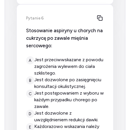
Pytanie 6
Stosowanie aspiryny u chorych na
cukrzycę po zawale mięśnia
sercowego:
jest przeciwwskazane z powodu
A
zagrożenia wylewem do ciała
szklistego.
jest dozwolone po zasięgnięciu
B
konsultacji okulistycznej.
jest postępowaniem z wyboru w
C
każdym przypadku chorego po
zawale.
jest dozwolone z
D
uwzględnieniem redukcji dawki.
każdorazowo wskazania należy
E