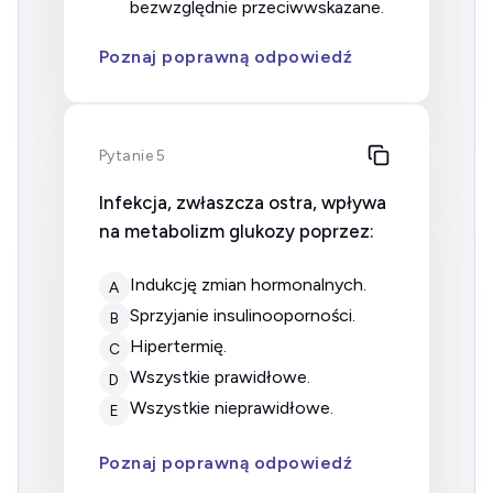
bezwzględnie przeciwwskazane.
Poznaj poprawną odpowiedź
Pytanie 5
Infekcja, zwłaszcza ostra, wpływa
na metabolizm glukozy poprzez:
indukcję zmian hormonalnych.
A
sprzyjanie insulinooporności.
B
hipertermię.
C
wszystkie prawidłowe.
D
wszystkie nieprawidłowe.
E
Poznaj poprawną odpowiedź