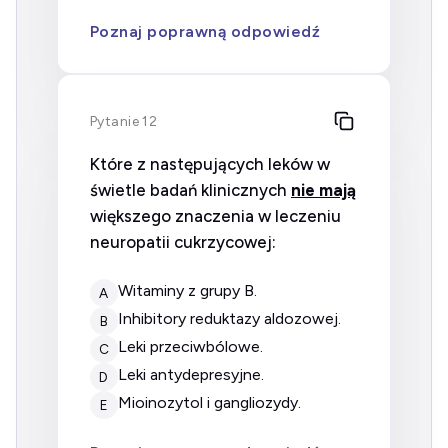
Poznaj poprawną odpowiedź
Pytanie 12
Które z następujących leków w
świetle badań klinicznych
nie mają
większego znaczenia w leczeniu
neuropatii cukrzycowej:
witaminy z grupy B.
A
inhibitory reduktazy aldozowej.
B
leki przeciwbólowe.
C
leki antydepresyjne.
D
mioinozytol i gangliozydy.
E