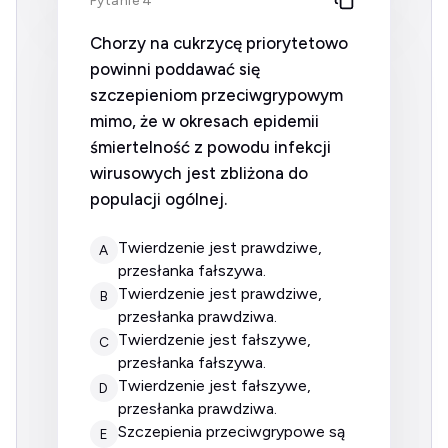
Pytanie 4
Chorzy na cukrzycę priorytetowo
powinni poddawać się
szczepieniom przeciwgrypowym
mimo, że w okresach epidemii
śmiertelność z powodu infekcji
wirusowych jest zbliżona do
populacji ogólnej.
twierdzenie jest prawdziwe,
A
przesłanka fałszywa.
twierdzenie jest prawdziwe,
B
przesłanka prawdziwa.
twierdzenie jest fałszywe,
C
przesłanka fałszywa.
twierdzenie jest fałszywe,
D
przesłanka prawdziwa.
szczepienia przeciwgrypowe są
E