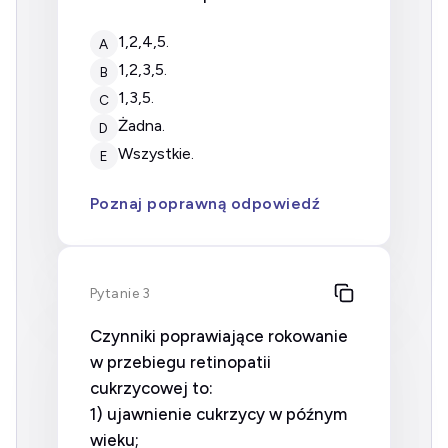
1,2,4,5.
A
1,2,3,5.
B
1,3,5.
C
żadna.
D
wszystkie.
E
Poznaj poprawną odpowiedź
Pytanie 3
Czynniki poprawiające rokowanie
w przebiegu retinopatii
cukrzycowej to:
1) ujawnienie cukrzycy w późnym
wieku;