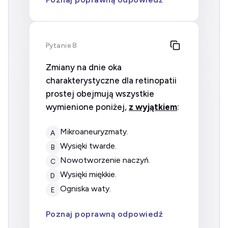
Pytanie 8
Zmiany na dnie oka
charakterystyczne dla retinopatii
prostej obejmują wszystkie
wymienione poniżej,
z wyjątkiem
:
mikroaneuryzmaty.
A
wysięki twarde.
B
nowotworzenie naczyń.
C
wysięki miękkie.
D
ogniska waty.
E
Poznaj poprawną odpowiedź