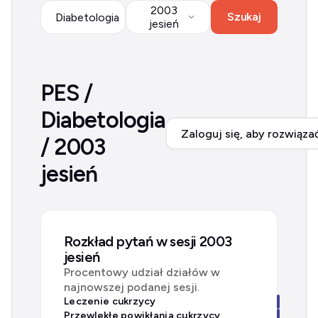
2003
Szukaj
Diabetologia
jesień
PES /
Diabetologia
Zaloguj się, aby rozwiąza
/ 2003
jesień
Rozkład pytań w sesji 2003
jesień
Procentowy udział działów w
najnowszej podanej sesji.
Leczenie cukrzycy
Przewlekłe powikłania cukrzycy