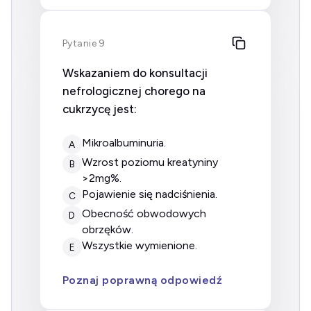
Pytanie 9
Wskazaniem do konsultacji
nefrologicznej chorego na
cukrzycę jest:
mikroalbuminuria.
A
wzrost poziomu kreatyniny
B
>2mg%.
pojawienie się nadciśnienia.
C
obecność obwodowych
D
obrzęków.
wszystkie wymienione.
E
Poznaj poprawną odpowiedź