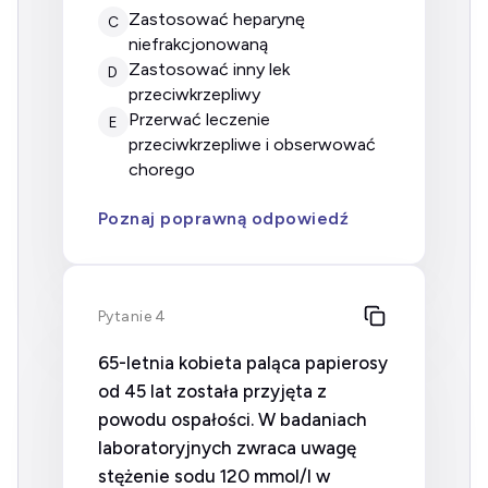
zastosować heparynę
C
niefrakcjonowaną
zastosować inny lek
D
przeciwkrzepliwy
przerwać leczenie
E
przeciwkrzepliwe i obserwować
chorego
Poznaj poprawną odpowiedź
Pytanie 4
65-letnia kobieta paląca papierosy
od 45 lat została przyjęta z
powodu ospałości. W badaniach
laboratoryjnych zwraca uwagę
stężenie sodu 120 mmol/l w