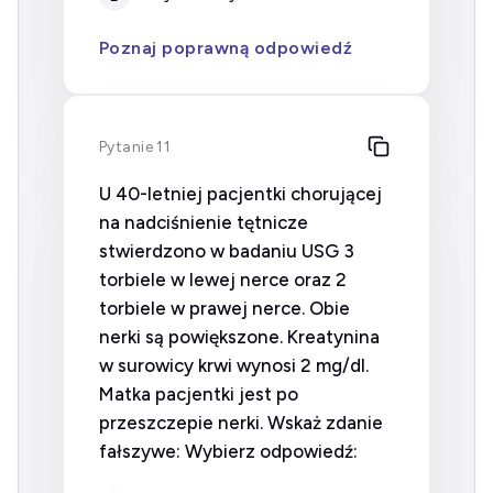
Poznaj poprawną odpowiedź
Pytanie 11
U 40-letniej pacjentki chorującej
na nadciśnienie tętnicze
stwierdzono w badaniu USG 3
torbiele w lewej nerce oraz 2
torbiele w prawej nerce. Obie
nerki są powiększone. Kreatynina
w surowicy krwi wynosi 2 mg/dl.
Matka pacjentki jest po
przeszczepie nerki. Wskaż zdanie
fałszywe: Wybierz odpowiedź: