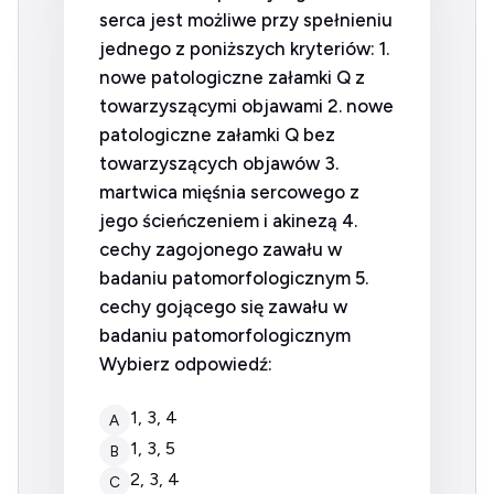
serca jest możliwe przy spełnieniu
jednego z poniższych kryteriów: 1.
nowe patologiczne załamki Q z
towarzyszącymi objawami 2. nowe
patologiczne załamki Q bez
towarzyszących objawów 3.
martwica mięśnia sercowego z
jego ścieńczeniem i akinezą 4.
cechy zagojonego zawału w
badaniu patomorfologicznym 5.
cechy gojącego się zawału w
badaniu patomorfologicznym
Wybierz odpowiedź:
1, 3, 4
A
1, 3, 5
B
2, 3, 4
C