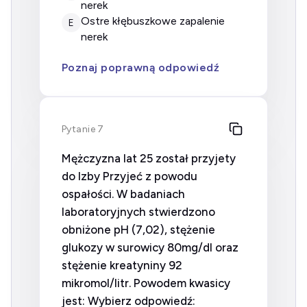
nerek
ostre kłębuszkowe zapalenie
E
nerek
Poznaj poprawną odpowiedź
Pytanie 7
Mężczyzna lat 25 został przyjety
do Izby Przyjeć z powodu
ospałości. W badaniach
laboratoryjnych stwierdzono
obniżone pH (7,02), stężenie
glukozy w surowicy 80mg/dl oraz
stężenie kreatyniny 92
mikromol/litr. Powodem kwasicy
jest: Wybierz odpowiedź: