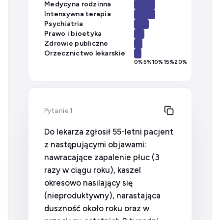
Medycyna rodzinna
Intensywna terapia
Psychiatria
Prawo i bioetyka
Zdrowie publiczne
Orzecznictwo lekarskie
0
%
5
%
10
%
15
%
20
%
Pytanie 1
Do lekarza zgłosił 55-letni pacjent
z następującymi objawami:
nawracające zapalenie płuc (3
razy w ciągu roku), kaszel
okresowo nasilający się
(nieproduktywny), narastająca
duszność około roku oraz w