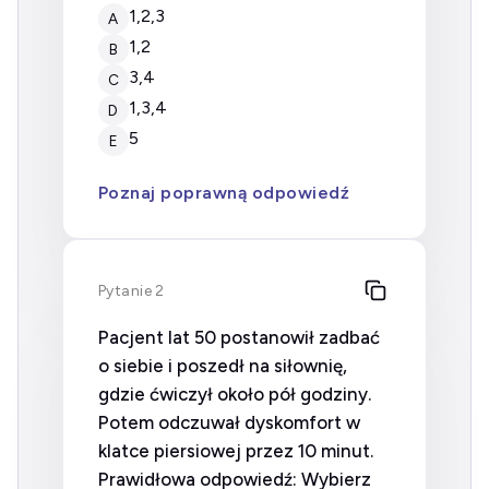
1,2,3
A
1,2
B
3,4
C
1,3,4
D
5
E
Poznaj poprawną odpowiedź
Pytanie 2
Pacjent lat 50 postanowił zadbać
o siebie i poszedł na siłownię,
gdzie ćwiczył około pół godziny.
Potem odczuwał dyskomfort w
klatce piersiowej przez 10 minut.
Prawidłowa odpowiedź: Wybierz