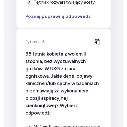
tętniak rozwarstwiający aorty
E
Poznaj poprawną odpowiedź
Pytanie 16
38-letnia kobieta z wolem II
stopnia, bez wyczuwalnych
guzków. W USG zmiana
ogniskowa. Jakie dane, objawy
kliniczne i/lub cechy w badaniach
przemawiają za wykonaniem
biopsji aspiracyjnej
cienkoigłowej? Wybierz
odpowiedź:
naświetlania zewnętrzne okolicy