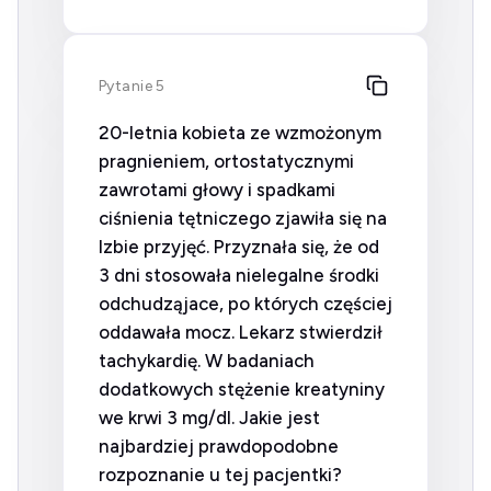
Pytanie 5
20-letnia kobieta ze wzmożonym
pragnieniem, ortostatycznymi
zawrotami głowy i spadkami
ciśnienia tętniczego zjawiła się na
Izbie przyjęć. Przyznała się, że od
3 dni stosowała nielegalne środki
odchudząjace, po których częściej
oddawała mocz. Lekarz stwierdził
tachykardię. W badaniach
dodatkowych stężenie kreatyniny
we krwi 3 mg/dl. Jakie jest
najbardziej prawdopodobne
rozpoznanie u tej pacjentki?