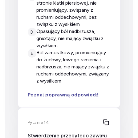
stronie klatki piersiowej, nie
promieniujący, związany z
ruchami oddechowymi, bez
związku z wysiłkiem
opasujący ból nadbrzusza,
D
gniotący, nie mający związku z
wysiłkiem
ból zamostkowy, promieniujący
E
do żuchwy, lewego ramienia i
nadbrzusza, nie mający związku z
ruchami oddechowymi, związany
z wysiłkiem
Poznaj poprawną odpowiedź
Pytanie 14
Stwierdzenie przebytego zawału