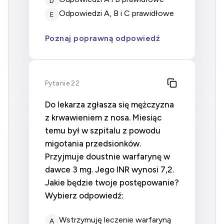
D
odpowiedzi A, B i C prawidłowe
E
Poznaj poprawną odpowiedź
Pytanie 22
Do lekarza zgłasza się mężczyzna
z krwawieniem z nosa. Miesiąc
temu był w szpitalu z powodu
migotania przedsionków.
Przyjmuje doustnie warfarynę w
dawce 3 mg. Jego INR wynosi 7,2.
Jakie będzie twoje postępowanie?
Wybierz odpowiedź:
wstrzymuję leczenie warfaryną
A