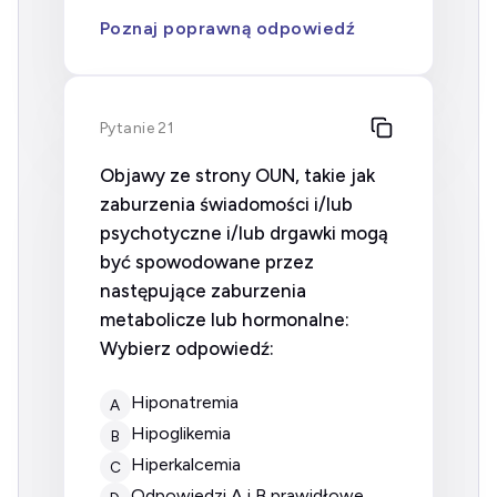
Poznaj poprawną odpowiedź
Pytanie 21
Objawy ze strony OUN, takie jak
zaburzenia świadomości i/lub
psychotyczne i/lub drgawki mogą
być spowodowane przez
następujące zaburzenia
metabolicze lub hormonalne:
Wybierz odpowiedź:
hiponatremia
A
hipoglikemia
B
hiperkalcemia
C
odpowiedzi A i B prawidłowe