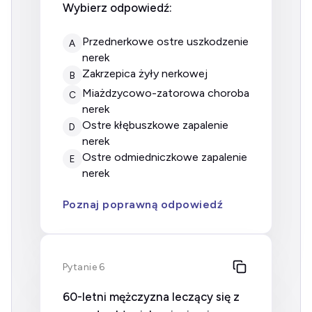
Wybierz odpowiedź:
przednerkowe ostre uszkodzenie
A
nerek
zakrzepica żyły nerkowej
B
miażdzycowo-zatorowa choroba
C
nerek
ostre kłębuszkowe zapalenie
D
nerek
ostre odmiedniczkowe zapalenie
E
nerek
Poznaj poprawną odpowiedź
Pytanie 6
60-letni mężczyzna leczący się z