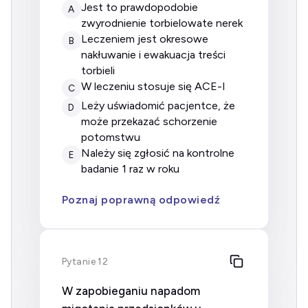
jest to prawdopodobie
A
zwyrodnienie torbielowate nerek
leczeniem jest okresowe
B
nakłuwanie i ewakuacja treści
torbieli
w leczeniu stosuje się ACE-I
C
leży uświadomić pacjentce, że
D
może przekazać schorzenie
potomstwu
należy się zgłosić na kontrolne
E
badanie 1 raz w roku
Poznaj poprawną odpowiedź
Pytanie 12
W zapobieganiu napadom