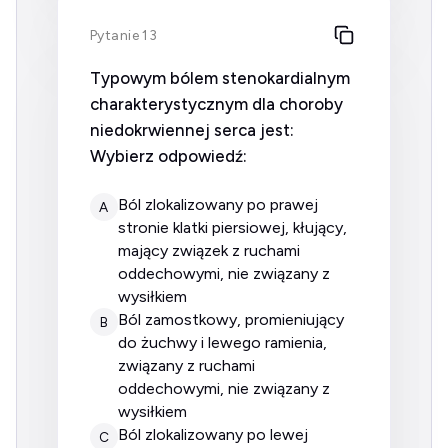
Pytanie 13
Typowym bólem stenokardialnym
charakterystycznym dla choroby
niedokrwiennej serca jest:
Wybierz odpowiedź:
ból zlokalizowany po prawej
A
stronie klatki piersiowej, kłujący,
mający związek z ruchami
oddechowymi, nie związany z
wysiłkiem
ból zamostkowy, promieniujący
B
do żuchwy i lewego ramienia,
związany z ruchami
oddechowymi, nie związany z
wysiłkiem
ból zlokalizowany po lewej
C