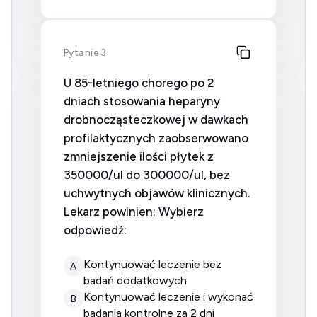
Pytanie 3
U 85-letniego chorego po 2
dniach stosowania heparyny
drobnocząsteczkowej w dawkach
profilaktycznych zaobserwowano
zmniejszenie ilości płytek z
350000/ul do 300000/ul, bez
uchwytnych objawów klinicznych.
Lekarz powinien: Wybierz
odpowiedź:
kontynuować leczenie bez
A
badań dodatkowych
kontynuować leczenie i wykonać
B
badania kontrolne za 2 dni