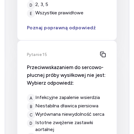
2, 3, 5
D
wszystkie prawidłowe
E
Poznaj poprawną odpowiedź
Pytanie 15
Przeciwwskazaniem do sercowo-
płucnej próby wysiłkowej nie jest:
Wybierz odpowiedź:
infekcyjne zapalenie wsierdzia
A
niestabilna dławica piersiowa
B
wyrównana niewydolność serca
C
istotne zwężenie zastawki
D
aortalnej