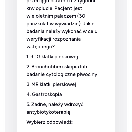
przeciągu ostatnich 2 tygodni
krwioplucie. Pacjent jest
wieloletnim palaczem (30
paczkolat w wywiadzie). Jakie
badania należy wykonać w celu
weryfikacji rozpoznania
wstępnego?
1. RTG klatki piersiowej
2. Bronchofiberoskopia lub
badanie cytologiczne plwociny
3. MR klatki piersiowej
4. Gastroskopia
5. Żadne, należy wdrożyć
antybiotykoterapię
Wybierz odpowiedź: