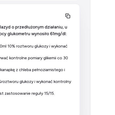
lazyd o przedłużonym działaniu, u
mocy glukometru wynosiło 61mg/dl:
st zastosowanie reguły 15/15.