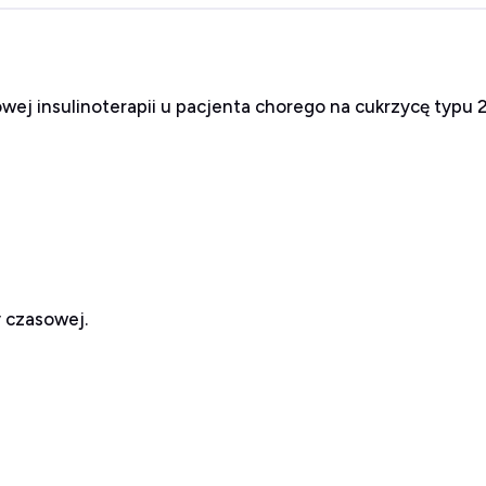
j insulinoterapii u pacjenta chorego na cukrzycę typu 2
y czasowej.