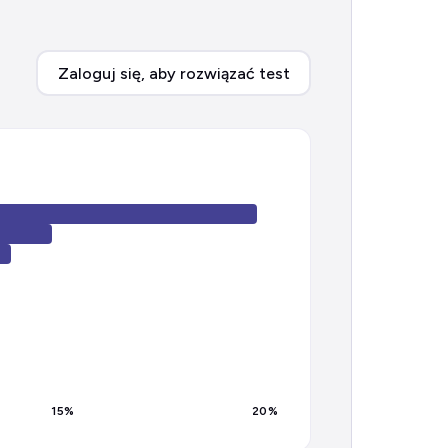
Zaloguj się, aby rozwiązać test
15
%
20
%