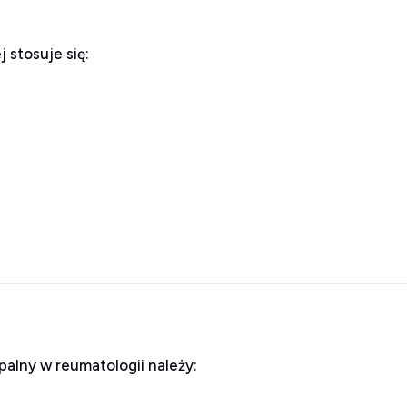
stosuje się:
alny w reumatologii należy: