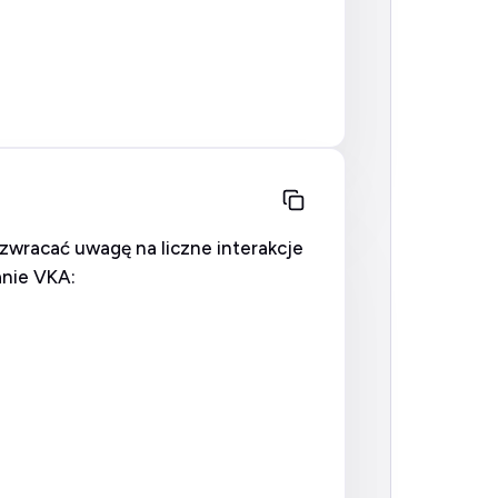
zwracać uwagę na liczne interakcje
anie VKA: