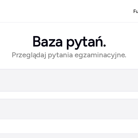
F
Baza pytań.
Przeglądaj pytania egzaminacyjne.