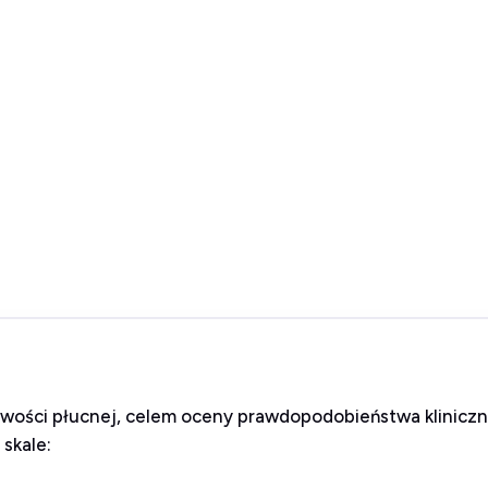
wości płucnej, celem oceny prawdopodobieństwa kliniczn
skale: