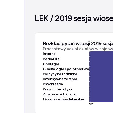
LEK / 2019 sesja wios
Rozkład pytań w sesji 2019 sesj
Procentowy udział działów w najnows
Interna
Pediatria
Chirurgia
Ginekologia i położnictwo
Medycyna rodzinna
Intensywna terapia
Psychiatria
Prawo i bioetyka
Zdrowie publiczne
Orzecznictwo lekarskie
0
%