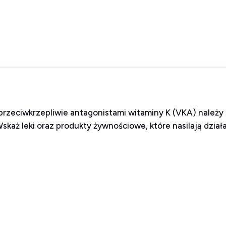
rzeciwkrzepliwie antagonistami witaminy K (VKA) należy 
skaż leki oraz produkty żywnościowe, które nasilają dział