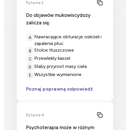
Pytanie 3
Do objawów mukowiscydozy
zalicza się:
nawracające obturacje oskrzeli i
A
zapalenia płuc
Stolce tłuszczowe
B
Przewlekły kaszel
C
Słaby przyrost masy ciała
D
Wszystkie wymienione
E
Poznaj poprawną odpowiedź
Pytanie 4
Psychoterapia może w różnym