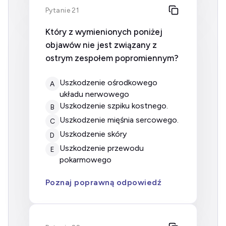
Pytanie 21
Który z wymienionych poniżej
objawów nie jest związany z
ostrym zespołem popromiennym?
uszkodzenie ośrodkowego
A
układu nerwowego
uszkodzenie szpiku kostnego.
B
uszkodzenie mięśnia sercowego.
C
uszkodzenie skóry
D
uszkodzenie przewodu
E
pokarmowego
Poznaj poprawną odpowiedź