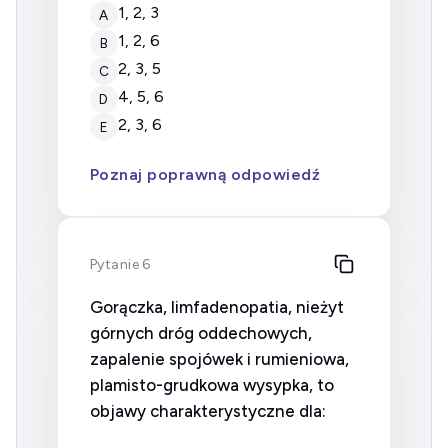
1, 2, 3
A
1, 2, 6
B
2, 3, 5
C
4, 5, 6
D
2, 3, 6
E
Poznaj poprawną odpowiedź
Pytanie 6
Gorączka, limfadenopatia, nieżyt
górnych dróg oddechowych,
zapalenie spojówek i rumieniowa,
plamisto-grudkowa wysypka, to
objawy charakterystyczne dla: