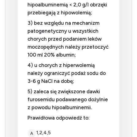
hipoalbuminemią < 2,0 g/l obrzęki
przebiegają z hipowolemią;
3) bez względu na mechanizm
patogenetyczny u wszystkich
chorych przed podaniem leków
moczopędnych należy przetoczyć
100 ml 20% albumin;
4) u chorych z hiperwolemią
należy ograniczyć podaż sodu do
3-6 g NaCl na dobę;
5) zaleca się zwiększone dawki
furosemidu podawanego dożylnie
z powodu hipoalbuminemii.
Prawidłowa odpowiedź to:
1,2,4,5
A