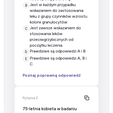
jest w każdym przypadku
B
wskazaniem do zastosowania
leku z grupy czynników wzrostu
kolonii granulocytów.
jest zawsze wskazaniem do
C
stosowania leków
przeciwgrzybicznych od
początku leczenia.
prawdziwe są odpowiedzi A i B.
D
prawdziwe są odpowiedzi A, B i
E
C.
Poznaj poprawną odpowiedź
Pytanie 2
75-letnia kobieta w badaniu