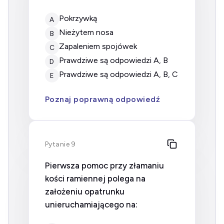
pokrzywką
A
nieżytem nosa
B
zapaleniem spojówek
C
prawdziwe są odpowiedzi A, B
D
prawdziwe są odpowiedzi A, B, C
E
Poznaj poprawną odpowiedź
Pytanie 9
Pierwsza pomoc przy złamaniu
kości ramiennej polega na
założeniu opatrunku
unieruchamiającego na: