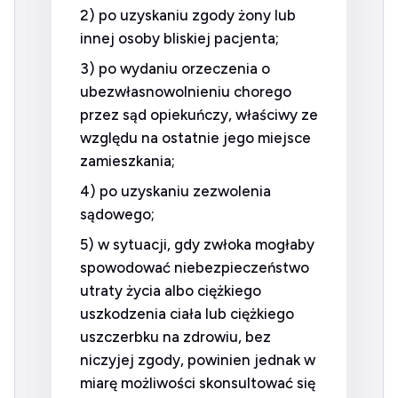
2) po uzyskaniu zgody żony lub
innej osoby bliskiej pacjenta;
3) po wydaniu orzeczenia o
ubezwłasnowolnieniu chorego
przez sąd opiekuńczy, właściwy ze
względu na ostatnie jego miejsce
zamieszkania;
4) po uzyskaniu zezwolenia
sądowego;
5) w sytuacji, gdy zwłoka mogłaby
spowodować niebezpieczeństwo
utraty życia albo ciężkiego
uszkodzenia ciała lub ciężkiego
uszczerbku na zdrowiu, bez
niczyjej zgody, powinien jednak w
miarę możliwości skonsultować się