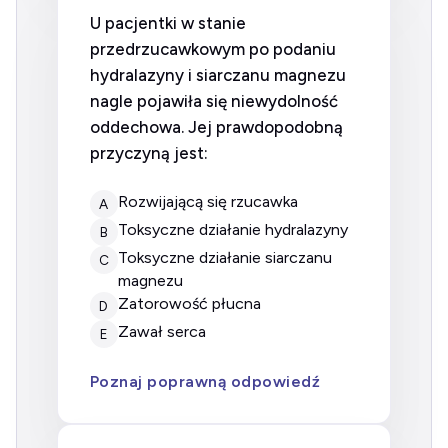
U pacjentki w stanie
przedrzucawkowym po podaniu
hydralazyny i siarczanu magnezu
nagle pojawiła się niewydolność
oddechowa. Jej prawdopodobną
przyczyną jest:
rozwijającą się rzucawka
A
toksyczne działanie hydralazyny
B
toksyczne działanie siarczanu
C
magnezu
zatorowość płucna
D
zawał serca
E
Poznaj poprawną odpowiedź