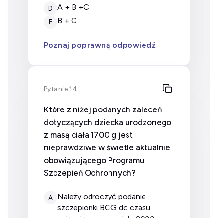
A + B +C
D
B + C
E
Poznaj poprawną odpowiedź
Pytanie 14
Które z niżej podanych zaleceń
dotyczących dziecka urodzonego
z masą ciała 1700 g jest
nieprawdziwe w świetle aktualnie
obowiązującego Programu
Szczepień Ochronnych?
należy odroczyć podanie
A
szczepionki BCG do czasu