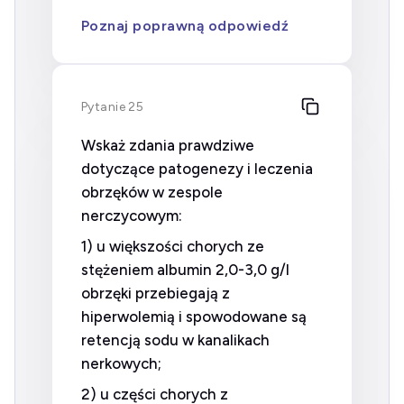
Poznaj poprawną odpowiedź
Pytanie 25
Wskaż zdania prawdziwe
dotyczące patogenezy i leczenia
obrzęków w zespole
nerczycowym:
1) u większości chorych ze
stężeniem albumin 2,0-3,0 g/l
obrzęki przebiegają z
hiperwolemią i spowodowane są
retencją sodu w kanalikach
nerkowych;
2) u części chorych z