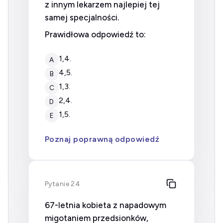
z innym lekarzem najlepiej tej
samej specjalności.
Prawidłowa odpowiedź to:
1,4.
A
4,5.
B
1,3.
C
2,4.
D
1,5.
E
Poznaj poprawną odpowiedź
Pytanie 24
67-letnia kobieta z napadowym
migotaniem przedsionków,