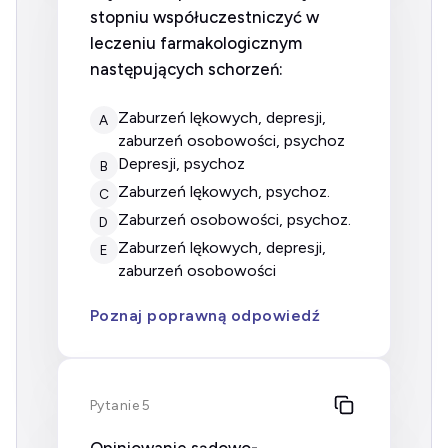
stopniu współuczestniczyć w
leczeniu farmakologicznym
następujących schorzeń:
zaburzeń lękowych, depresji,
A
zaburzeń osobowości, psychoz
depresji, psychoz
B
zaburzeń lękowych, psychoz.
C
zaburzeń osobowości, psychoz.
D
zaburzeń lękowych, depresji,
E
zaburzeń osobowości
Poznaj poprawną odpowiedź
Pytanie 5