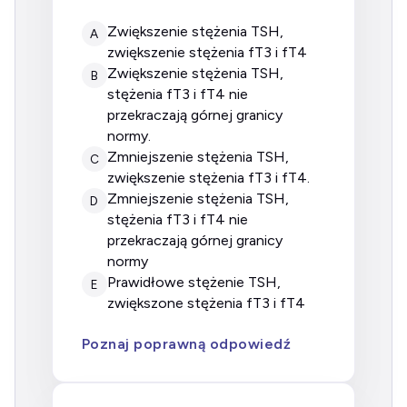
zwiększenie stężenia TSH,
A
zwiększenie stężenia fT3 i fT4
zwiększenie stężenia TSH,
B
stężenia fT3 i fT4 nie
przekraczają górnej granicy
normy.
zmniejszenie stężenia TSH,
C
zwiększenie stężenia fT3 i fT4.
zmniejszenie stężenia TSH,
D
stężenia fT3 i fT4 nie
przekraczają górnej granicy
normy
prawidłowe stężenie TSH,
E
zwiększone stężenia fT3 i fT4
Poznaj poprawną odpowiedź