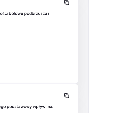
wości bólowe podbrzusza i
nnego podstawowy wpływ ma: