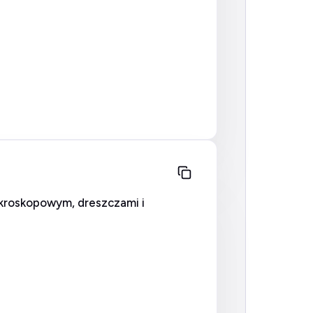
akroskopowym, dreszczami i