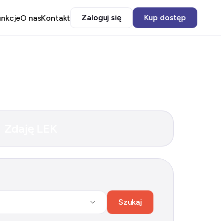
Zaloguj się
Kup dostęp
unkcje
O nas
Kontakt
Zdaję LEK
Szukaj