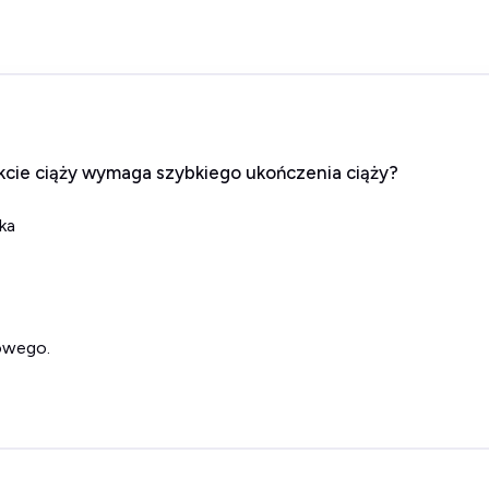
kcie ciąży wymaga szybkiego ukończenia ciąży?
ka
kowego.