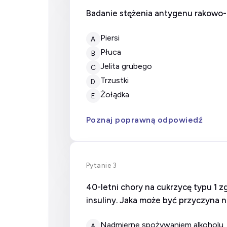
Badanie stężenia antygenu rakowo-
Piersi
A
Płuca
B
Jelita grubego
C
Trzustki
D
Żołądka
E
Poznaj poprawną odpowiedź
Pytanie 3
40-letni chory na cukrzycę typu 1 
insuliny. Jaka może być przyczyna 
nadmierne spożywaniem alkoholu
A