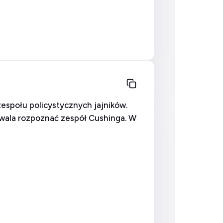
zespołu policystycznych jajników.
ozwala rozpoznać zespół Cushinga. W