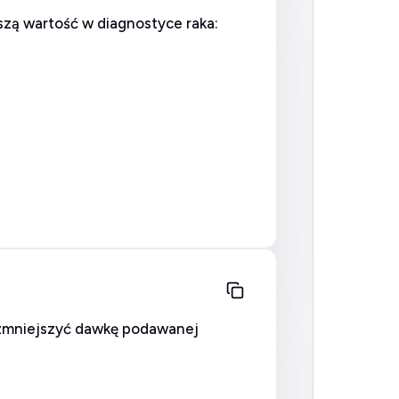
zą wartość w diagnostyce raka:
ł zmniejszyć dawkę podawanej