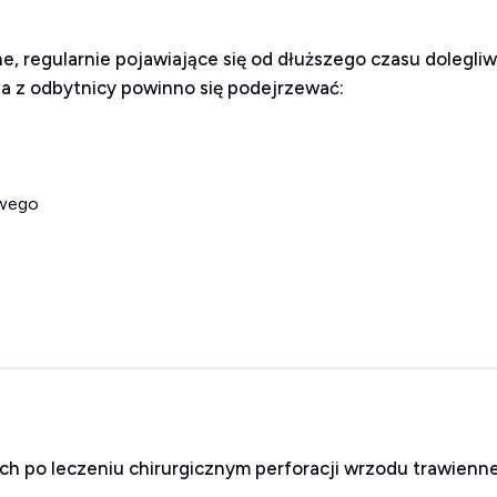
zne, regularnie pojawiające się od dłuższego czasu dolegli
a z odbytnicy powinno się podejrzewać:
owego
ch po leczeniu chirurgicznym perforacji wrzodu trawie