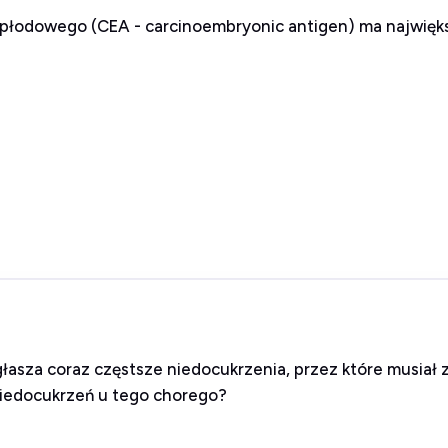
płodowego (CEA - carcinoembryonic antigen) ma najwięks
zgłasza coraz częstsze niedocukrzenia, przez które musia
niedocukrzeń u tego chorego?