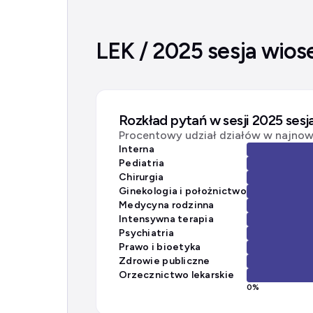
LEK / 2025 sesja wios
Rozkład pytań w sesji 2025 ses
Procentowy udział działów w najnows
Interna
Pediatria
Chirurgia
Ginekologia i położnictwo
Medycyna rodzinna
Intensywna terapia
Psychiatria
Prawo i bioetyka
Zdrowie publiczne
Orzecznictwo lekarskie
0
%