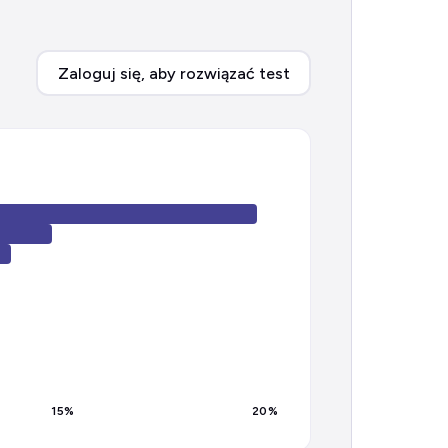
Zaloguj się, aby rozwiązać test
15
%
20
%